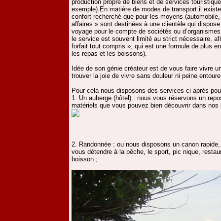
production propre de biens et de services touristiqu
exemple).En matière de modes de transport il existe
confort recherché que pour les moyens (automobile, 
affaires » sont destinées à une clientèle qui dispos
voyage pour le compte de sociétés ou d’organismes o
le service est souvent limité au strict nécessaire, afi
forfait tout compris », qui est une formule de plus en
les repas et les boissons).
Idée de son génie créateur est de vous faire vivre un
trouver la joie de vivre sans douleur ni peine entour
Pour cela nous disposons des services ci-après pour
1. Un auberge (hôtel) : nous vous réservons un rep
matériels que vous pouvez bien découvrir dans no
2. Randonnée : ou nous disposons un canon rapide, d
vous détendre à la pêche, le sport, pic nique, restau
boisson ;