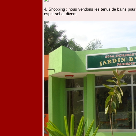
4. Shopping : nous vendons les tenus de bains pour l
esprit sel et divers.