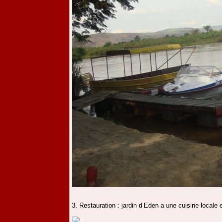
3. Restauration : jardin d’Eden a une cuisine locale 